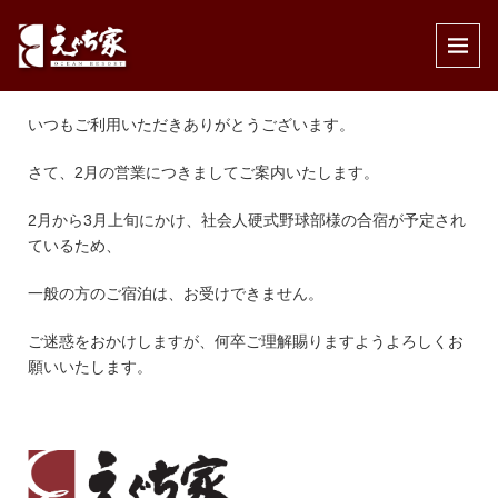
公開済み: 2022年1月17日
作成者:
えぐち家
カテゴリー:
インフォメーション
,
宿泊
いつもご利用いただきありがとうございます。
さて、2月の営業につきましてご案内いたします。
2月から3月上旬にかけ、社会人硬式野球部様の合宿が予定され
ているため、
一般の方のご宿泊は、お受けできません。
ご迷惑をおかけしますが、何卒ご理解賜りますようよろしくお
願いいたします。