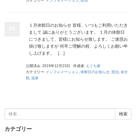
カテゴリー:
インフォメーション
,
宿泊
１月休館日のお知らせ 皆様、いつもご利用いただき
23
まして 誠にありがとうございます。 １月の休館日
につきまして、皆様にお知らせ致します。 ご迷惑お
掛け致しますが 何卒ご理解の程、よろしくお願い申
し上げます。 […]
公開済み: 2019年12月23日
作成者:
えぐち家
カテゴリー:
インフォメーション
,
休館日のお知らせ
,
宿泊
,
未分
類
,
温泉
検
索:
カテゴリー