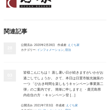
関連記事
公開済み: 2020年2月28日
作成者:
えぐち家
28
カテゴリー:
インフォメーション
,
宿泊
皆様こんにちは！ 蒸し暑い日が続きますがいかがお
03
過ごしでしょうか。 さて、本日は日置市観光施策の
一つ 「ひおき時間を楽しもうキャンペーン事業第二
弾」のご案内です。 簡単に申しますと ・鹿児島県
内在住の方 ・キャンペーン登 […]
公開済み: 2021年7月3日
作成者:
えぐち家