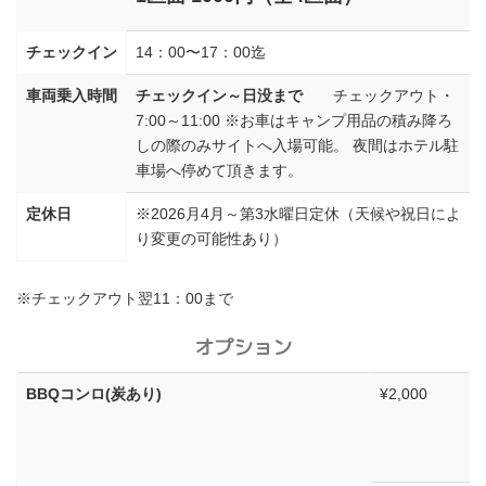
チェックイン
14：00〜17：00迄
車両乗入時間
チェックイン～日没まで
チェックアウト・
7:00～11:00 ※お車はキャンプ用品の積み降ろ
しの際のみサイトへ入場可能。 夜間はホテル駐
車場へ停めて頂きます。
定休日
※2026月4月～第3水曜日定休（天候や祝日によ
り変更の可能性あり）
※チェックアウト翌11：00まで
オプション
BBQコンロ(炭あり)
¥2,000