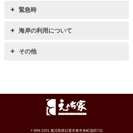
緊急時
海岸の利用について
その他
〒899-2201 鹿児島県日置市東市来町湯田731