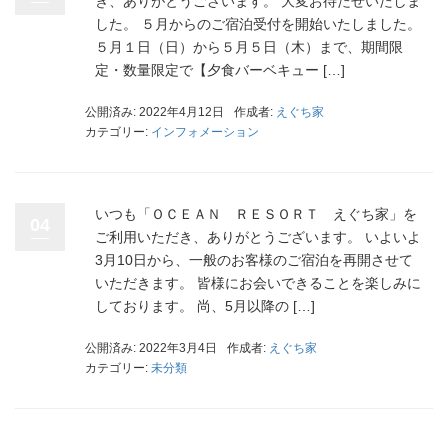
き、ありがとうございます。 大変お待たせいたしま
した。 ５月からのご宿泊受付を開始いたしました。
５月１日（日）から５月５日（木）まで、期間限
定・数量限定で【夕食バーベキュー […]
公開済み: 2022年4月12日
作成者:
えぐち家
カテゴリー:
インフォメーション
いつも「ＯＣＥＡＮ ＲＥＳＯＲＴ えぐち家」を
04
ご利用いただき、ありがとうございます。 いよいよ
3月10日から、一般のお客様のご宿泊を再開させて
いただきます。 皆様にお会いできることを楽しみに
しております。 尚、5月以降の […]
公開済み: 2022年3月4日
作成者:
えぐち家
カテゴリー:
未分類