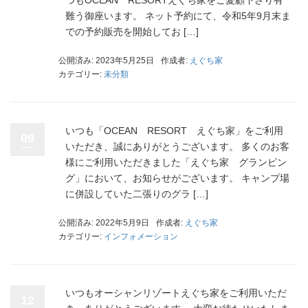
つもOCEAN RESORTえぐち家をご愛顧下さり有
難う御座います。 ネット予約にて、令和5年9月末ま
での予約販売を開始してお […]
公開済み: 2023年5月25日
作成者:
えぐち家
カテゴリー:
未分類
いつも「OCEAN RESORT えぐち家」をご利用
09
いただき、誠にありがとうございます。 多くのお客
様にご利用いただきました「えぐち家 グランピン
グ」において、お知らせがございます。 キャンプ場
に併設していた二張りのグラ […]
公開済み: 2022年5月9日
作成者:
えぐち家
カテゴリー:
インフォメーション
いつもオーシャンリゾートえぐち家をご利用いただ
12