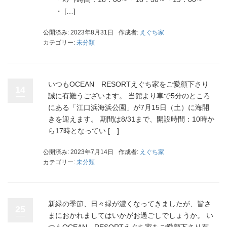
・ […]
公開済み: 2023年8月31日
作成者:
えぐち家
カテゴリー:
未分類
いつもOCEAN RESORTえぐち家をご愛顧下さり
14
誠に有難うございます。 当館より車で5分のところ
にある「江口浜海浜公園」が7月15日（土）に海開
きを迎えます。 期間は8/31まで、開設時間：10時か
ら17時となってい […]
公開済み: 2023年7月14日
作成者:
えぐち家
カテゴリー:
未分類
新緑の季節、日々緑が濃くなってきましたが、皆さ
25
まにおかれましてはいかがお過ごしでしょうか。 い