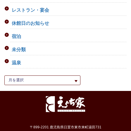
レストラン・宴会
休館日のお知らせ
宿泊
未分類
温泉
〒899-2201 鹿児島県日置市東市来町湯田731