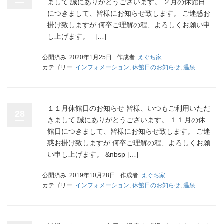
まして 誠にありがとうございます。 ２月の休館日
につきまして、皆様にお知らせ致します。 ご迷惑お
掛け致しますが 何卒ご理解の程、よろしくお願い申
し上げます。 […]
公開済み: 2020年1月25日
作成者:
えぐち家
カテゴリー:
インフォメーション
,
休館日のお知らせ
,
温泉
１１月休館日のお知らせ 皆様、いつもご利用いただ
28
きまして 誠にありがとうございます。 １１月の休
館日につきまして、皆様にお知らせ致します。 ご迷
惑お掛け致しますが 何卒ご理解の程、よろしくお願
い申し上げます。 &nbsp […]
公開済み: 2019年10月28日
作成者:
えぐち家
カテゴリー:
インフォメーション
,
休館日のお知らせ
,
温泉