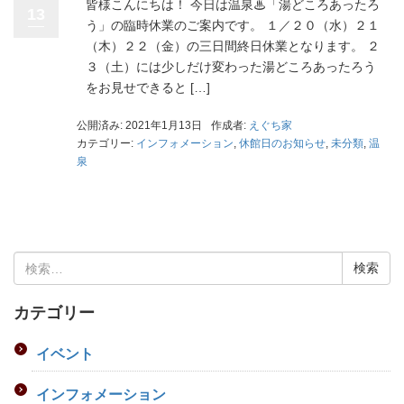
皆様こんにちは！ 今日は温泉♨「湯どころあったろ
13
う」の臨時休業のご案内です。 １／２０（水）２１
（木）２２（金）の三日間終日休業となります。 ２
３（土）には少しだけ変わった湯どころあったろう
をお見せできると […]
公開済み: 2021年1月13日
作成者:
えぐち家
カテゴリー:
インフォメーション
,
休館日のお知らせ
,
未分類
,
温
泉
検
索:
カテゴリー
イベント
インフォメーション