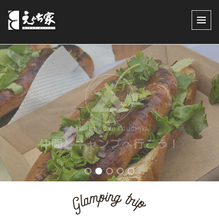
CAMPGROUND EGUCHIYA
仲間とキャンプへ行こう！