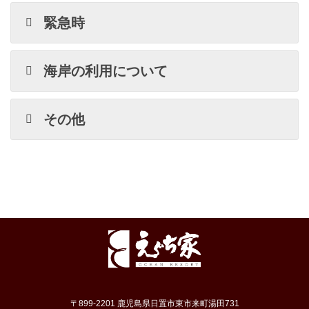
緊急時
海岸の利用について
その他
〒899-2201 鹿児島県日置市東市来町湯田731