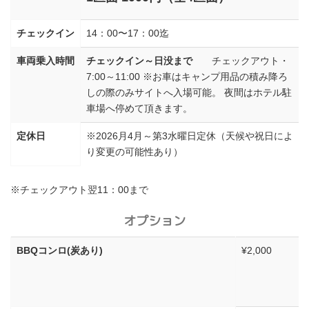
チェックイン
14：00〜17：00迄
車両乗入時間
チェックイン～日没まで
チェックアウト・
7:00～11:00 ※お車はキャンプ用品の積み降ろ
しの際のみサイトへ入場可能。 夜間はホテル駐
車場へ停めて頂きます。
定休日
※2026月4月～第3水曜日定休（天候や祝日によ
り変更の可能性あり）
※チェックアウト翌11：00まで
オプション
BBQコンロ(炭あり)
¥2,000