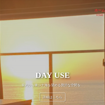
ホーム
HOME
CAMP SITE
DAY USE
OCEAN RESORT えぐち家
圧倒的な絶景と開放感をお楽しみいただけます
室内から東シナ海を望める贅沢な空間を...
雄大な海に情緒あふれる癒しの湯
詳細はこちら
詳細はこちら
詳細はこちら