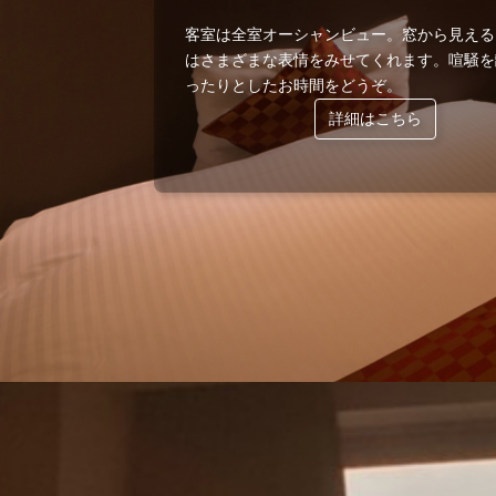
客室は全室オーシャンビュー。窓から見える
はさまざまな表情をみせてくれます。喧騒を
ったりとしたお時間をどうぞ。
詳細はこちら