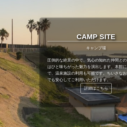
CAMP SITE
キャンプ場
圧倒的な絶景の中で、気心の知れた仲間との
はひと味ちがった魅力を演出します。本館に
で、温泉施設の利用も可能です。ちいさなお
でも安心してご利用いただけます。
詳細はこちら