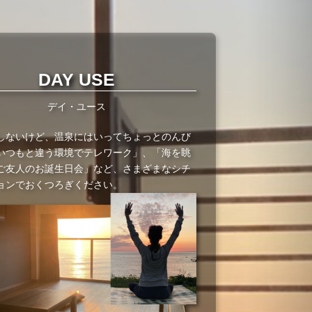
DAY USE
デイ・ユース
しないけど、温泉にはいってちょっとのんび
いつもと違う環境でテレワーク」、「海を眺
ご友人のお誕生日会」など、さまざまなシチ
ョンでおくつろぎください。