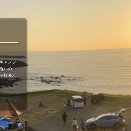
キャンプ
近いの
子様連れ