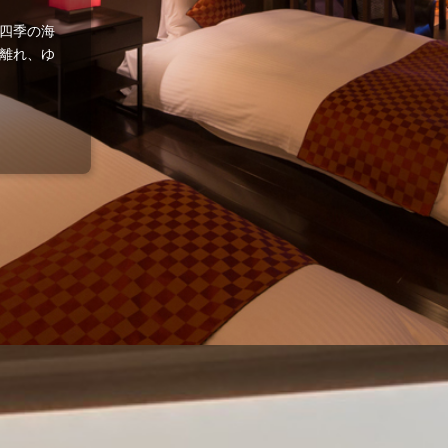
四季の海
離れ、ゆ