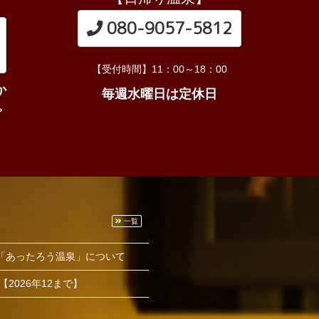
080-9057-5812
【受付時間】11：00～18：00
か
毎週水曜日は定休日
。
一覧
～「あったろう温泉」について
2026年12まで】