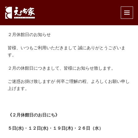
公開済み: 2020年1月25日
作成者:
えぐち家
カテゴリー:
インフォメーション
,
休館日のお知らせ
,
温泉
２月休館日のお知らせ
皆様、いつもご利用いただきまして 誠にありがとうございま
す。
２月の休館日につきまして、皆様にお知らせ致します。
ご迷惑お掛け致しますが 何卒ご理解の程、よろしくお願い申し
上げます。
《２月休館日のお日にち》
５
日(水)・１２日(水)・１９日(木)・２６日（水）