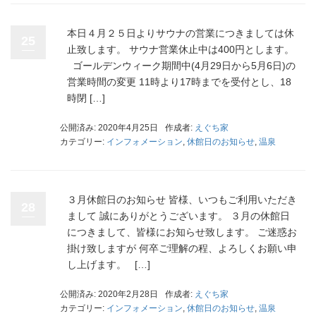
本日４月２５日よりサウナの営業につきましては休
25
止致します。 サウナ営業休止中は400円とします。
ゴールデンウィーク期間中(4月29日から5月6日)の
営業時間の変更 11時より17時までを受付とし、18
時閉 […]
公開済み: 2020年4月25日
作成者:
えぐち家
カテゴリー:
インフォメーション
,
休館日のお知らせ
,
温泉
３月休館日のお知らせ 皆様、いつもご利用いただき
28
まして 誠にありがとうございます。 ３月の休館日
につきまして、皆様にお知らせ致します。 ご迷惑お
掛け致しますが 何卒ご理解の程、よろしくお願い申
し上げます。 […]
公開済み: 2020年2月28日
作成者:
えぐち家
カテゴリー:
インフォメーション
,
休館日のお知らせ
,
温泉