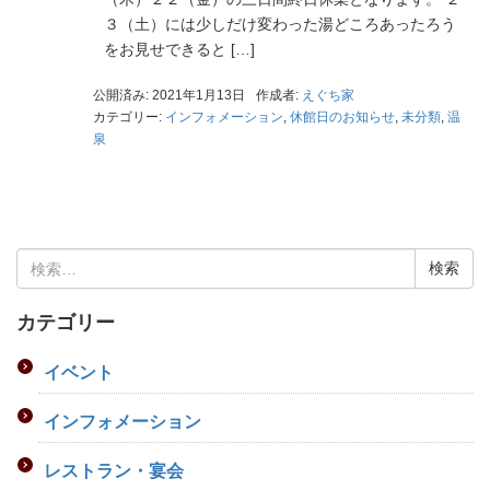
３（土）には少しだけ変わった湯どころあったろう
をお見せできると […]
公開済み: 2021年1月13日
作成者:
えぐち家
カテゴリー:
インフォメーション
,
休館日のお知らせ
,
未分類
,
温
泉
検
索:
カテゴリー
イベント
インフォメーション
レストラン・宴会