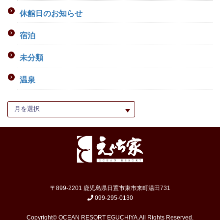
休館日のお知らせ
宿泊
未分類
温泉
〒899-2201 鹿児島県日置市東市来町湯田731
099-295-0130
Copyright© OCEAN RESORT EGUCHIYA.All Rights Reserved.