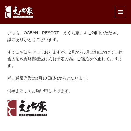
公開済み: 2022年1月31日
作成者:
えぐち家
カテゴリー:
インフォメーション
,
休館日のお知らせ
,
未分類
いつも「OCEAN RESORT えぐち家」をご利用いただき、
誠にありがとうございます。
すでにお知らせしておりますが、2月から3月上旬にかけて、社
会人硬式野球部様受け入れ予定の為、ご宿泊を休止しておりま
す。
尚、通常営業は3月10日(木)からとなります。
何卒よろしくお願い申し上げます。