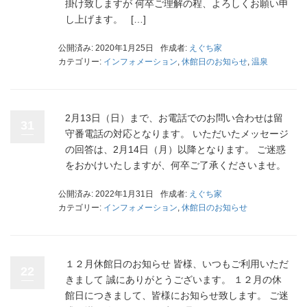
掛け致しますが 何卒ご理解の程、よろしくお願い申
し上げます。 […]
公開済み: 2020年1月25日
作成者:
えぐち家
カテゴリー:
インフォメーション
,
休館日のお知らせ
,
温泉
2月13日（日）まで、お電話でのお問い合わせは留
31
守番電話の対応となります。 いただいたメッセージ
の回答は、2月14日（月）以降となります。 ご迷惑
をおかけいたしますが、何卒ご了承くださいませ。
公開済み: 2022年1月31日
作成者:
えぐち家
カテゴリー:
インフォメーション
,
休館日のお知らせ
１２月休館日のお知らせ 皆様、いつもご利用いただ
22
きまして 誠にありがとうございます。 １２月の休
館日につきまして、皆様にお知らせ致します。 ご迷