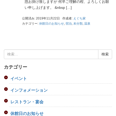
惑お掛け致しますが 何卒ご理解の程、よろしくお願
い申し上げます。 &nbsp […]
公開済み: 2019年11月22日
作成者:
えぐち家
カテゴリー:
休館日のお知らせ
,
宿泊
,
未分類
,
温泉
検
索:
カテゴリー
イベント
インフォメーション
レストラン・宴会
休館日のお知らせ