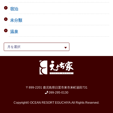
宿泊
未分類
温泉
〒899-2201 鹿児島県日置市東市来町湯田731
099-295-0130
Copyright© OCEAN RESORT EGUCHIYA.All Rights Reserved.