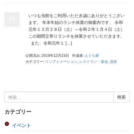
いつも当館をご利用いただき誠にありがとうござい
23
ます。 年末年始のランチ休業の御案内です。 令和
元年１２月２８日（土）～令和２年１月４日（土）
この期間立寄りランチを休業させていただきます。
また、令和元年１ […]
公開済み: 2019年12月23日
作成者:
えぐち家
カテゴリー:
インフォメーション
,
レストラン・宴会
,
温泉
検
索:
カテゴリー
イベント