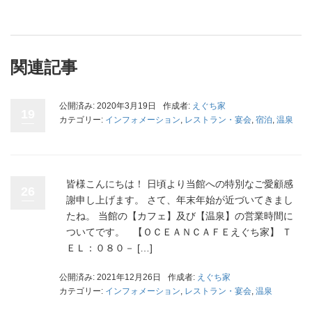
関連記事
公開済み: 2020年3月19日
作成者:
えぐち家
19
カテゴリー:
インフォメーション
,
レストラン・宴会
,
宿泊
,
温泉
皆様こんにちは！ 日頃より当館への特別なご愛顧感
26
謝申し上げます。 さて、年末年始が近づいてきまし
たね。 当館の【カフェ】及び【温泉】の営業時間に
ついてです。 【ＯＣＥＡＮＣＡＦＥえぐち家】 Ｔ
ＥＬ：０８０－ […]
公開済み: 2021年12月26日
作成者:
えぐち家
カテゴリー:
インフォメーション
,
レストラン・宴会
,
温泉