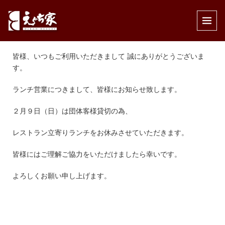
公開済み: 2020年2月2日
作成者:
えぐち家
カテゴリー:
インフォメーション
,
レストラン・宴会
皆様、いつもご利用いただきまして 誠にありがとうございま
す。
ランチ営業につきまして、皆様にお知らせ致します。
２月９日（日）は団体客様貸切の為、
レストラン立寄りランチをお休みさせていただきます。
皆様にはご理解ご協力をいただけましたら幸いです。
よろしくお願い申し上げます。