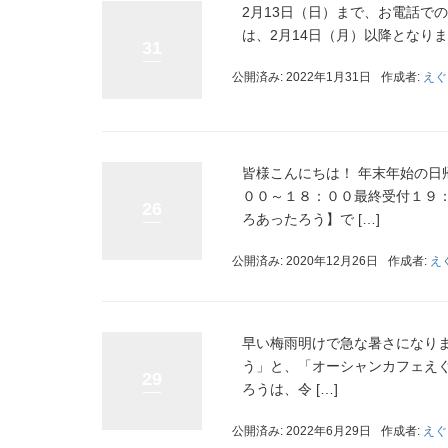
2月13日（日）まで、お電話で
は、2月14日（月）以降となり
31
公開済み: 2022年1月31日
作成者:
えぐ
皆様こんにちは！ 年末年始の日
００～１８：００最終受付１９：
26
ろあったろう】で […]
公開済み: 2020年12月26日
作成者:
え
早い梅雨明けで急な暑さになり
う」と、「オーシャンカフェえ
29
ろうは、令 […]
公開済み: 2022年6月29日
作成者:
えぐ