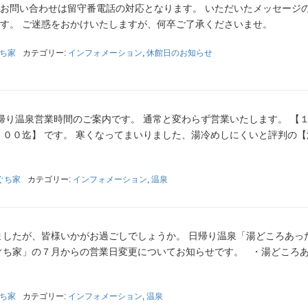
のお問い合わせは留守番電話の対応となります。 いただいたメッセージ
ます。 ご迷惑をおかけいたしますが、何卒ご了承くださいませ。
ち家
カテゴリー:
インフォメーション
,
休館日のお知らせ
帰り温泉営業時間のご案内です。 通常と変わらず営業いたします。 【
００迄】 です。 寒くなってまいりました、湯冷めしにくいと評判の【
ぐち家
カテゴリー:
インフォメーション
,
温泉
ましたが、皆様いかがお過ごしでしょうか。 日帰り温泉「湯どころあっ
ぐち家」の７月からの営業日変更についてお知らせです。 ・湯どころ
ち家
カテゴリー:
インフォメーション
,
温泉