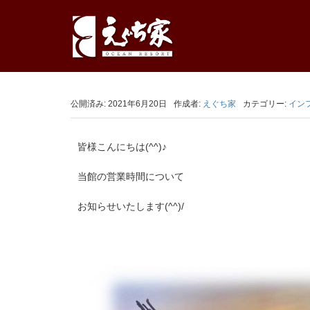
公開済み: 2021年6月20日
作成者:
えぐち家
カテゴリー:
イン
皆様こんにちは(^^)♪
当館の営業時間について
お知らせいたします(^^)/