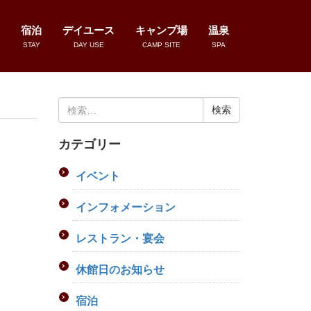
宿泊
デイユース
キャンプ場
温泉
STAY
DAY USE
CAMP SITE
SPA
検
索:
カテゴリー
イベント
インフォメーション
レストラン・宴会
休館日のお知らせ
宿泊