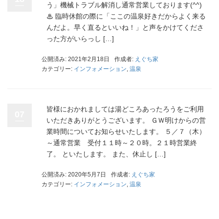
う」機械トラブル解消し通常営業しております(^^)
♨ 臨時休館の際に「ここの温泉好きだからよく来る
んだよ。早く直るといいね！」と声をかけてくださ
った方がいらっし […]
公開済み: 2021年2月18日
作成者:
えぐち家
カテゴリー:
インフォメーション
,
温泉
皆様におかれましては湯どころあったろうをご利用
07
いただきありがとうございます。 ＧＷ明けからの営
業時間についてお知らせいたします。 ５／７（木）
～通常営業 受付１１時～２０時。２１時営業終
了。 といたします。 また、休止し […]
公開済み: 2020年5月7日
作成者:
えぐち家
カテゴリー:
インフォメーション
,
温泉