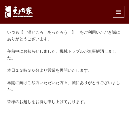
公開済み: 2020年6月18日
作成者:
えぐち家
カテゴリー:
インフォメーション
,
温泉
いつも【 湯どころ あったろう 】 をご利用いただき誠に
ありがとうございます。
午前中にお知らせしました、機械トラブルが無事解消しまし
た。
本日１３時３０分より営業を再開いたします。
再開に向けご尽力いただいた方々、誠にありがとうございまし
た。
皆様のお越しをお待ち申し上げております。