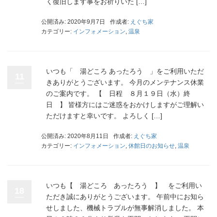
く復旧します事をお祈りいた […]
公開済み: 2020年9月7日
作成者:
えぐち家
カテゴリー:
インフォメーション
,
温泉
いつも「 湯どころ あったろう 」をご利用いただ
11
きありがとうございます。 今月のメンテナンス休業
のご案内です。 【 日程 ８月１９日（水）終
日 】 皆様方にはご迷惑をおかけしますがご理解い
ただけますと幸いです。 よろしく […]
公開済み: 2020年8月11日
作成者:
えぐち家
カテゴリー:
インフォメーション
,
休館日のお知らせ
,
温泉
いつも【 湯どころ あったろう 】 をご利用い
18
ただき誠にありがとうございます。 午前中にお知ら
せしました、機械トラブルが無事解消しました。 本