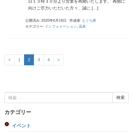
日１３時３０分より営業を再開いたします。 再開に
向けご尽力いただいた方々、誠に […]
公開済み: 2020年6月18日
作成者:
えぐち家
カテゴリー:
インフォメーション
,
温泉
<
1
2
3
4
>
検
索:
カテゴリー
イベント