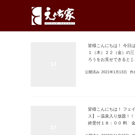
皆様こんにちは！ 今日
１（木）２２（金）の三
ろうをお見せできると […
13
公開済み: 2021年1月13日
作
皆様こんにちは！ フェ
ス】～温泉入り放題！！
終受付１８：００ 料 金：
27