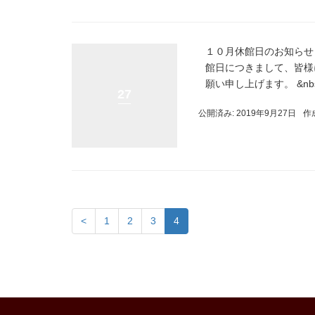
１０月休館日のお知らせ
館日につきまして、皆様
願い申し上げます。 &nbsp
27
公開済み: 2019年9月27日
作
<
1
2
3
4