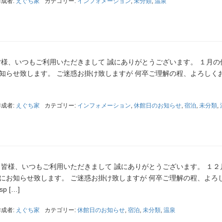
作成者:
えぐち家
カテゴリー:
インフォメーション
,
未分類
,
温泉
皆様、いつもご利用いただきまして 誠にありがとうございます。 １月の
知らせ致します。 ご迷惑お掛け致しますが 何卒ご理解の程、よろしく
作成者:
えぐち家
カテゴリー:
インフォメーション
,
休館日のお知らせ
,
宿泊
,
未分類
,
 皆様、いつもご利用いただきまして 誠にありがとうございます。 １２
にお知らせ致します。 ご迷惑お掛け致しますが 何卒ご理解の程、よろ
 […]
作成者:
えぐち家
カテゴリー:
休館日のお知らせ
,
宿泊
,
未分類
,
温泉