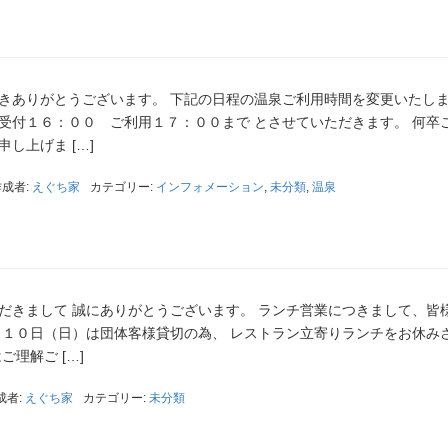
きありがとうございます。 下記の日程の温泉ご利用時間を変更いたし
受付１６：００ ご利用１７：００まで とさせていただきます。 何卒
し上げま […]
作成者:
えぐち家
カテゴリー:
インフォメーション
,
未分類
,
温泉
だきまして 誠にありがとうございます。 ランチ営業につきまして、皆
月１０日（日）は団体客様貸切の為、 レストラン立寄りランチをお休み
理解ご […]
成者:
えぐち家
カテゴリー:
未分類