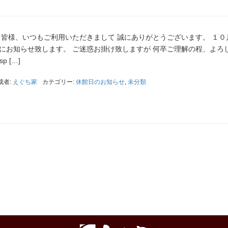
 皆様、いつもご利用いただきまして 誠にありがとうございます。 １０
にお知らせ致します。 ご迷惑お掛け致しますが 何卒ご理解の程、よろ
 […]
成者:
えぐち家
カテゴリー:
休館日のお知らせ
,
未分類