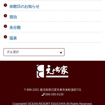
休館日のお知らせ
宿泊
未分類
温泉
〒899-2201 鹿児島県日置市東市来町湯田731
099-295-0130
Copyright© OCEAN RESORT EGUCHIYA.All Rights Reserved.