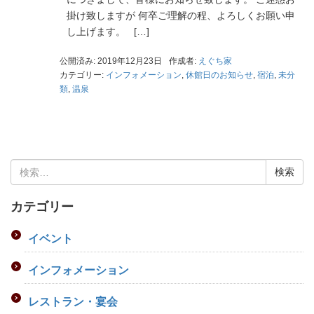
掛け致しますが 何卒ご理解の程、よろしくお願い申
し上げます。 […]
公開済み: 2019年12月23日
作成者:
えぐち家
カテゴリー:
インフォメーション
,
休館日のお知らせ
,
宿泊
,
未分
類
,
温泉
検
索:
カテゴリー
イベント
インフォメーション
レストラン・宴会