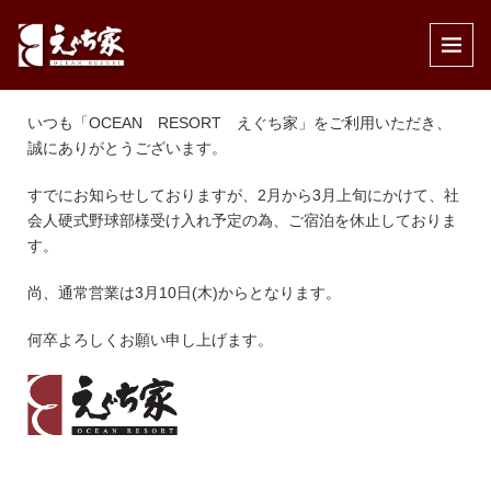
公開済み: 2022年1月31日
作成者:
えぐち家
カテゴリー:
インフォメーション
,
休館日のお知らせ
,
未分類
いつも「OCEAN RESORT えぐち家」をご利用いただき、
誠にありがとうございます。
すでにお知らせしておりますが、2月から3月上旬にかけて、社
会人硬式野球部様受け入れ予定の為、ご宿泊を休止しておりま
す。
尚、通常営業は3月10日(木)からとなります。
何卒よろしくお願い申し上げます。