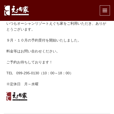
公開済み: 2022年7月3日
作成者:
えぐち家
カテゴリー:
未分類
いつもオーシャンリゾートえぐち家をご利用いただき、ありが
とうございます。
９月・１０月の予約受付を開始いたしました。
料金等はお問い合わせください。
ご予約お待ちしております！
TEL 099-295-0130（10：00～18：00）
※定休日 月～水曜