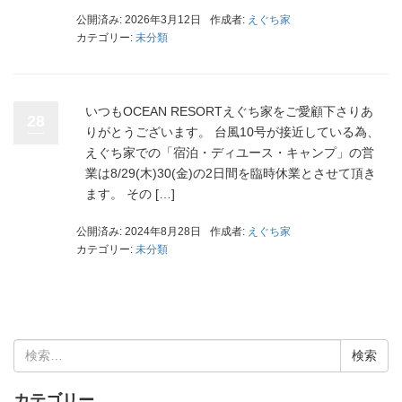
公開済み: 2026年3月12日
作成者:
えぐち家
カテゴリー:
未分類
いつもOCEAN RESORTえぐち家をご愛顧下さりあ
28
りがとうございます。 台風10号が接近している為、
えぐち家での「宿泊・ディユース・キャンプ」の営
業は8/29(木)30(金)の2日間を臨時休業とさせて頂き
ます。 その […]
公開済み: 2024年8月28日
作成者:
えぐち家
カテゴリー:
未分類
検
索:
カテゴリー