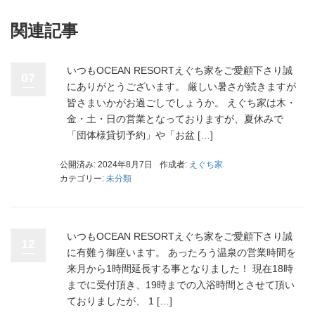
関連記事
いつもOCEAN RESORTえぐち家をご愛顧下さり誠
07
にありがとうございます。 厳しい暑さが続きますが
皆さまいかがお過ごしでしょうか。 えぐち家は木・
金・土・日の営業となっておりますが、夏休みで
「団体様貸切予約」や「お盆 […]
公開済み: 2024年8月7日
作成者:
えぐち家
カテゴリー:
未分類
いつもOCEAN RESORTえぐち家をご愛顧下さり誠
12
に有難う御座います。 あったろう温泉の営業時間を
来月から1時間延長する事となりました！ 現在18時
までに受付頂き、19時までの入浴時間とさせて頂い
ておりましたが、 1 […]